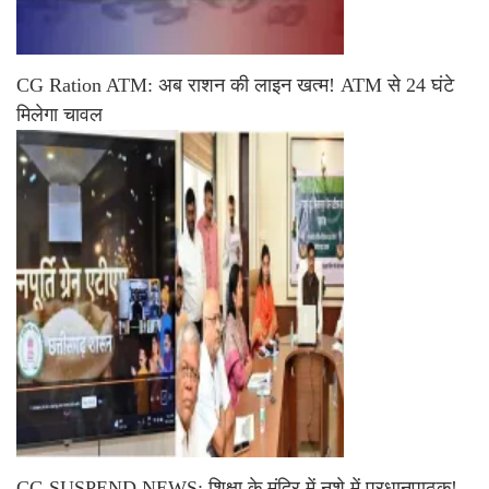
CG Ration ATM: अब राशन की लाइन खत्म! ATM से 24 घंटे
मिलेगा चावल
CG SUSPEND NEWS: शिक्षा के मंदिर में नशे में प्रधानपाठक!