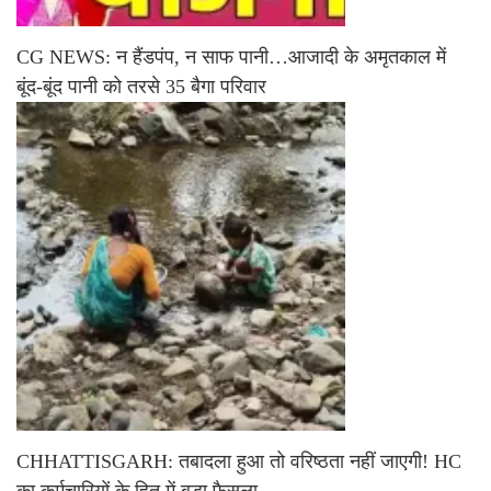
CG NEWS: न हैंडपंप, न साफ पानी…आजादी के अमृतकाल में
बूंद-बूंद पानी को तरसे 35 बैगा परिवार
CHHATTISGARH: तबादला हुआ तो वरिष्ठता नहीं जाएगी! HC
का कर्मचारियों के हित में बड़ा फैसला