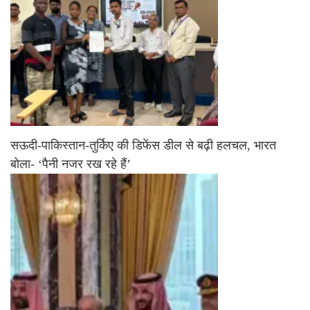
सऊदी-पाकिस्तान-तुर्किए की डिफेंस डील से बढ़ी हलचल, भारत
बोला- ‘पैनी नजर रख रहे हैं’