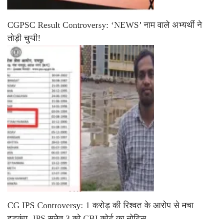
CGPSC Result Controversy: ‘NEWS’ नाम वाले अभ्यर्थी ने
तोड़ी चुप्पी!
CG IPS Controversy: 1 करोड़ की रिश्वत के आरोप से मचा
हड़कंप, IPS समेत 3 को CBI कोर्ट का नोटिस