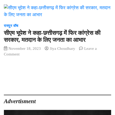
रायपुर वॉच
सीएम भूपेश ने कहा-छत्तीसगढ़ में फिर कांग्रेस की
सरकार, मतदान के लिए जनता का आभार
November 18, 2023
Jiya Choudhary
Leave a
on
Comment
सीएम
भूपेश
ने
कहा-
छत्तीसगढ़
में
फिर
कांग्रेस
Advertisment
की
सरकार,