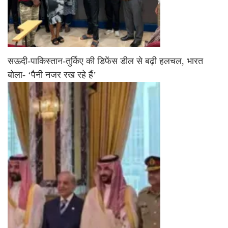
सऊदी-पाकिस्तान-तुर्किए की डिफेंस डील से बढ़ी हलचल, भारत
बोला- ‘पैनी नजर रख रहे हैं’