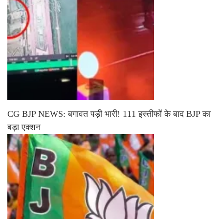
CG BJP NEWS: बगावत पड़ी भारी! 111 इस्तीफों के बाद BJP का
बड़ा एक्शन