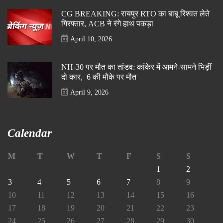
CG BREAKING: रायपुर RTO का बाबू रिश्वत लेते
गिरफ्तार, ACB ने रंगे हाथ पकड़ा
April 10, 2026
NH-30 पर मौत का तांडव: कांकेर में आमने-सामने भिड़ीं
दो कार, 6 की मौके पर मौत
April 9, 2026
Calendar
M
T
W
T
F
S
S
1
2
3
4
5
6
7
8
9
10
11
12
13
14
15
16
17
18
19
20
21
22
23
24
25
26
27
28
29
30