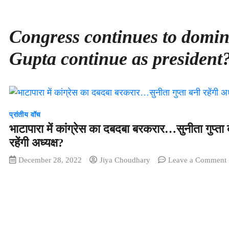
Congress continues to domi
Gupta continue as president
प्रांतीय वॉच
भाटापारा में कांग्रेस का दबदबा बरकरार…सुनीता गुप्ता
रहेंगी अध्यक्ष?
December 28, 2022
Jiya Choudhary
Leave a Comment
भ
मे
क