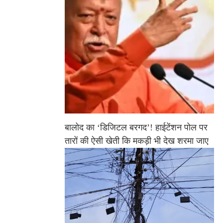
बालोद का ‘डिजिटल बरगद’! हाईटेंशन पोल पर
तारों की ऐसी खेती कि मकड़ी भी देख शरमा जाए