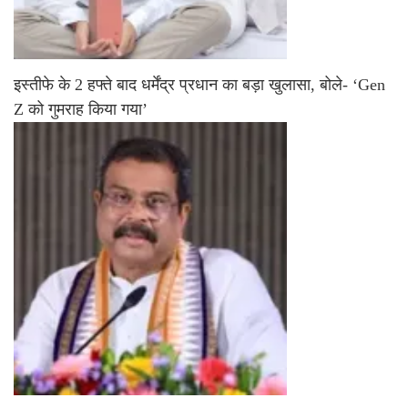
इस्तीफे के 2 हफ्ते बाद धर्मेंद्र प्रधान का बड़ा खुलासा, बोले- ‘Gen
Z को गुमराह किया गया’