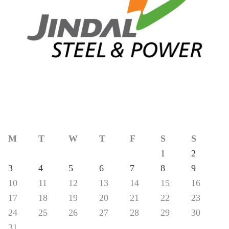
M
T
W
T
F
S
S
1
2
3
4
5
6
7
8
9
10
11
12
13
14
15
16
17
18
19
20
21
22
23
24
25
26
27
28
29
30
31