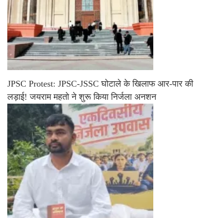
JPSC Protest: JPSC-JSSC घोटाले के खिलाफ आर-पार की
लड़ाई! जयराम महतो ने शुरू किया निर्जला अनशन