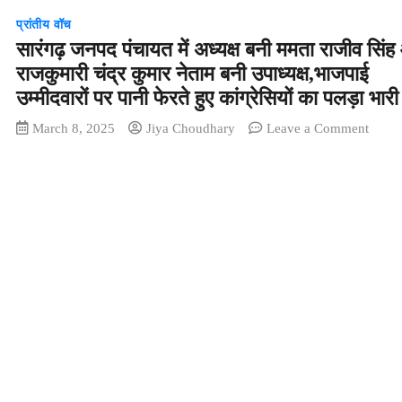
प्रांतीय वॉच
सारंगढ़ जनपद पंचायत में अध्यक्ष बनी ममता राजीव सिं
राजकुमारी चंद्र कुमार नेताम बनी उपाध्यक्ष,भाजपाई
उम्मीदवारों पर पानी फेरते हुए कांग्रेसियों का पलड़ा भारी
on
March 8, 2025
Jiya Choudhary
Leave a Comment
सारंगढ़
जनपद
पंचायत
में
अध्यक्ष
बनी
ममता
राजीव
सिंह
और
राजकुम
चंद्र
कुमार