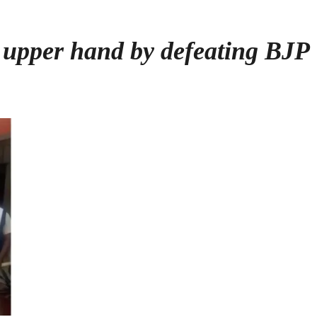
 upper hand by defeating BJP