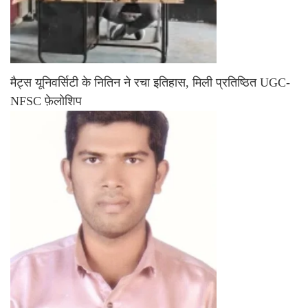
मैट्स यूनिवर्सिटी के नितिन ने रचा इतिहास, मिली प्रतिष्ठित UGC-
NFSC फ़ेलोशिप