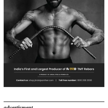
advertisment