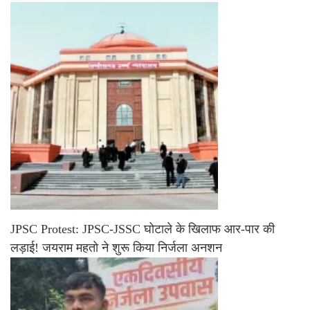
JPSC Protest: JPSC-JSSC घोटाले के खिलाफ आर-पार की
लड़ाई! जयराम महतो ने शुरू किया निर्जला अनशन