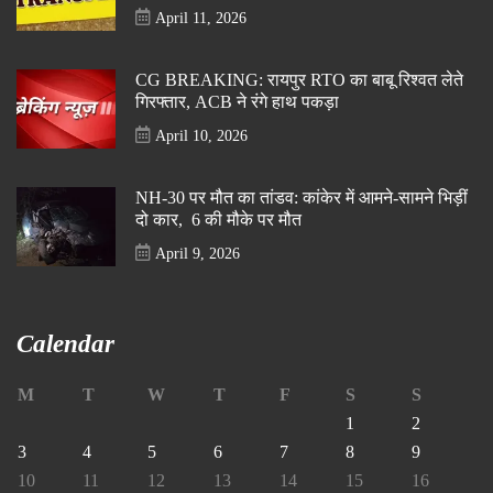
April 11, 2026
CG BREAKING: रायपुर RTO का बाबू रिश्वत लेते
गिरफ्तार, ACB ने रंगे हाथ पकड़ा
April 10, 2026
NH-30 पर मौत का तांडव: कांकेर में आमने-सामने भिड़ीं
दो कार, 6 की मौके पर मौत
April 9, 2026
Calendar
M
T
W
T
F
S
S
1
2
3
4
5
6
7
8
9
10
11
12
13
14
15
16