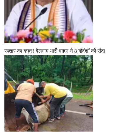
रफ्तार का कहर! बेलगाम भारी वाहन ने 8 गौवंशों को रौंदा