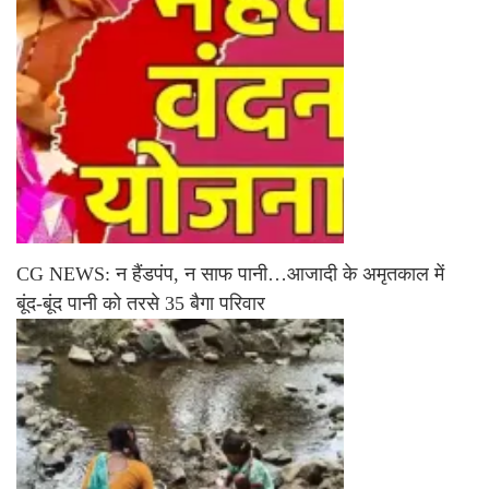
CG NEWS: न हैंडपंप, न साफ पानी…आजादी के अमृतकाल में
बूंद-बूंद पानी को तरसे 35 बैगा परिवार