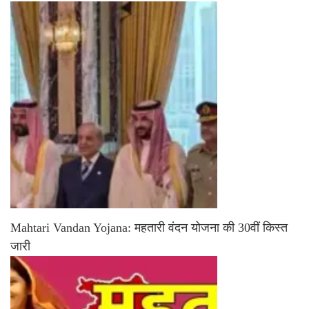
Mahtari Vandan Yojana: महतारी वंदन योजना की 30वीं किस्त
जारी