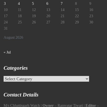
3
4
5
6
7
8
9
10
11
12
13
14
15
16
17
18
19
20
21
22
23
24
25
26
27
28
29
30
31
August 2026
« Jul
Categories
Categories
Contact Details
M/s Chhattisgarh Watch |
Owner
– Ramvatar Tiwari |
Editor
–