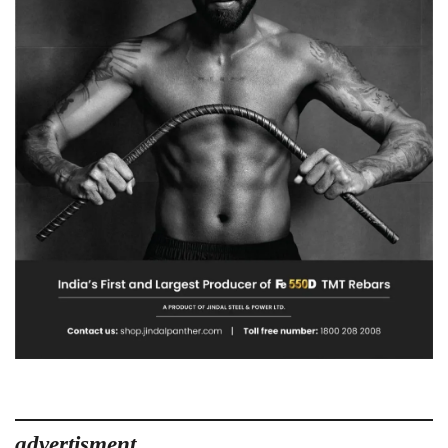
advertisment