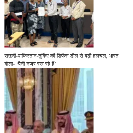
सऊदी-पाकिस्तान-तुर्किए की डिफेंस डील से बढ़ी हलचल, भारत
बोला- ‘पैनी नजर रख रहे हैं’