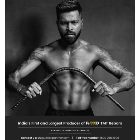
चौधरी
ने
पेश
किया
Economic
Survey
सर्वे