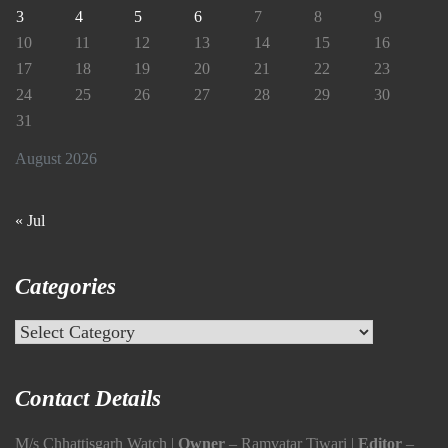
3
4
5
6
7
8
9
10
11
12
13
14
15
16
17
18
19
20
21
22
23
24
25
26
27
28
29
30
31
August 2026
« Jul
Categories
Categories
Contact Details
M/s Chhattisgarh Watch |
Owner
– Ramvatar Tiwari |
Editor
–