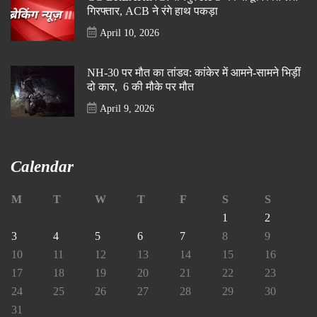
गिरफ्तार, ACB ने रंगे हाथ पकड़ा
April 10, 2026
NH-30 पर मौत का तांडव: कांकेर में आमने-सामने भिड़ीं
दो कार, 6 की मौके पर मौत
April 9, 2026
Calendar
M
T
W
T
F
S
S
1
2
3
4
5
6
7
8
9
10
11
12
13
14
15
16
17
18
19
20
21
22
23
24
25
26
27
28
29
30
31