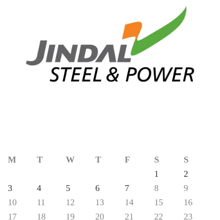
M
T
W
T
F
S
S
1
2
3
4
5
6
7
8
9
10
11
12
13
14
15
16
17
18
19
20
21
22
23