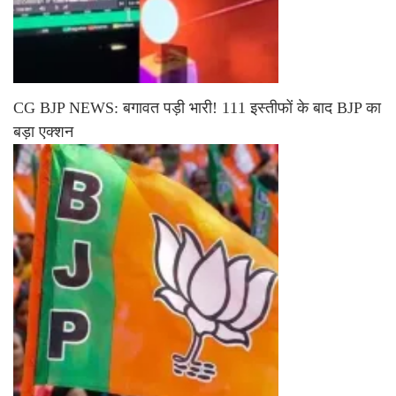
CG BJP NEWS: बगावत पड़ी भारी! 111 इस्तीफों के बाद BJP का
बड़ा एक्शन