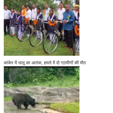
कांकेर में भालू का आतंक, हमले में दो ग्रामीणों की मौत