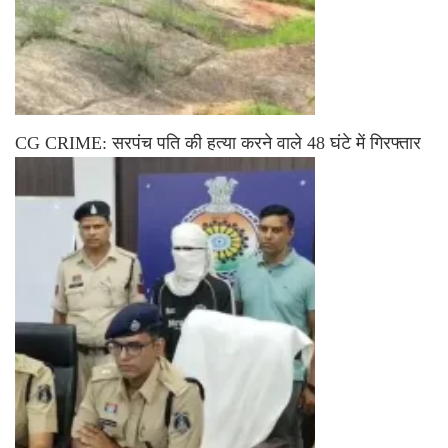
CG CRIME: सरपंच पति की हत्या करने वाले 48 घंटे में गिरफ्तार