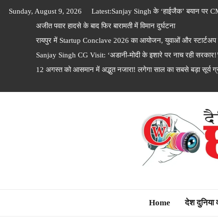
Skip
Sunday, August 9, 2026
Latest:
Sanjay Singh के ‘हाईजैक’ बयान पर C
to
अजीत पवार हादसे के बाद फिर बारामती में विमान दुर्घटना
content
रायपुर में Startup Conclave 2026 का आयोजन, युवाओं और स्टार्टअप फाउ
Sanjay Singh CG Visit: ‘अडानी-मोदी के इशारे पर नाच रही सरकार!’ छ
12 अगस्त को आसमान में अद्भुत नजारा! लगेगा साल का सबसे बड़ा सूर्य ग्रह
Dainik Chhattisga
Home
देश दुनिया