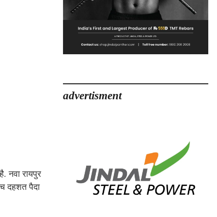
advertisment
ै. नवा रायपुर
ीच दहशत पैदा