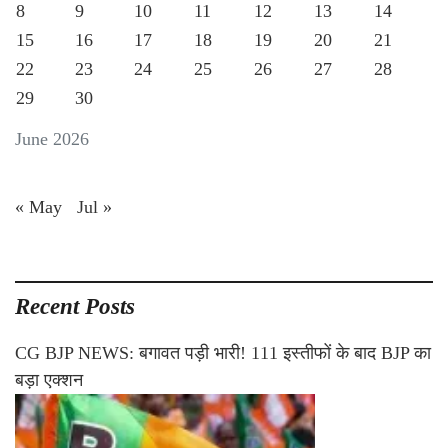
8
9
10
11
12
13
14
15
16
17
18
19
20
21
22
23
24
25
26
27
28
29
30
June 2026
« May
Jul »
Recent Posts
CG BJP NEWS: बगावत पड़ी भारी! 111 इस्तीफों के बाद BJP का
बड़ा एक्शन