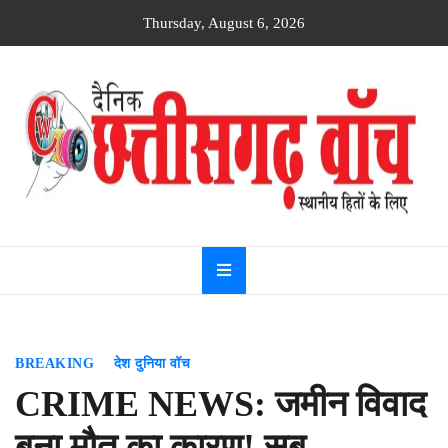
Skip
Thursday, August 6, 2026
to
content
Dainik
Chhattisgarh
watch
BREAKING
देश दुनिया वॉच
CRIME NEWS: जमीन विवाद
बना मौत का कारण! सब-