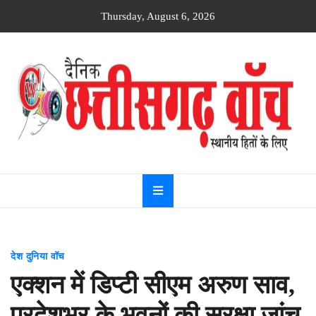
Skip
Thursday, August 6, 2026
to
content
Dainik
Chhattisgarh
watch
देश दुनिया वॉच
एक्शन में डिप्टी सीएम अरुण साव,
प्रदेशभर के भवनों की सुरक्षा जांच