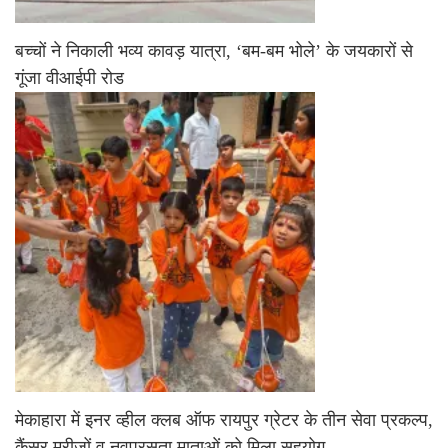
बच्चों ने निकाली भव्य कावड़ यात्रा, ‘बम-बम भोले’ के जयकारों से
गूंजा वीआईपी रोड
मेकाहारा में इनर व्हील क्लब ऑफ रायपुर ग्रेटर के तीन सेवा प्रकल्प,
कैंसर मरीजों व नवप्रसूता माताओं को मिला सहयोग