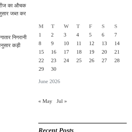
स्ट्रीज का औचक
ानुसार जब्त कर
M
T
W
T
F
S
S
1
2
3
4
5
6
7
 लगातार निगरानी
8
9
10
11
12
13
14
मानुसार कड़ी
15
16
17
18
19
20
21
22
23
24
25
26
27
28
29
30
June 2026
« May
Jul »
Recent Posts