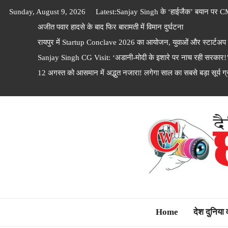
Skip
Sunday, August 9, 2026
Latest:
Sanjay Singh के ‘हाईजैक’ बयान पर C
to
अजीत पवार हादसे के बाद फिर बारामती में विमान दुर्घटना
content
रायपुर में Startup Conclave 2026 का आयोजन, युवाओं और स्टार्टअप फाउ
Sanjay Singh CG Visit: ‘अडानी-मोदी के इशारे पर नाच रही सरकार!’ छ
12 अगस्त को आसमान में अद्भुत नजारा! लगेगा साल का सबसे बड़ा सूर्य ग्रह
Dainik Chhattisga
Home
देश दुनिया