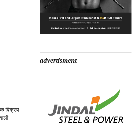
advertisment
्वरक विक्रय
 वाली