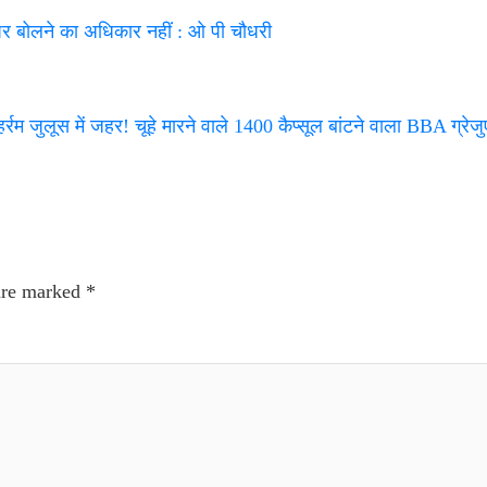
 पर बोलने का अधिकार नहीं : ओ पी चौधरी
हर्रम जुलूस में जहर! चूहे मारने वाले 1400 कैप्सूल बांटने वाला BBA ग्रेज
 are marked
*