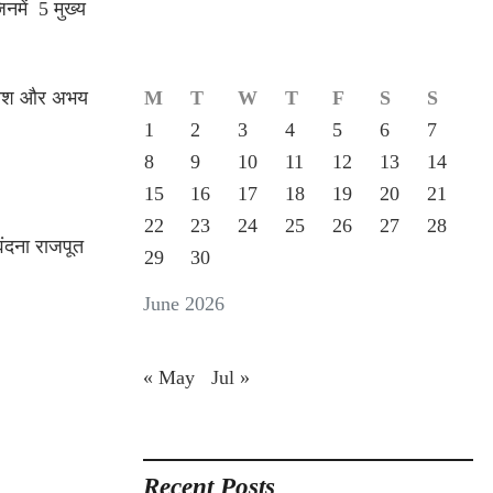
नमें 5 मुख्य
्रकाश और अभय
M
T
W
T
F
S
S
1
2
3
4
5
6
7
8
9
10
11
12
13
14
15
16
17
18
19
20
21
22
23
24
25
26
27
28
वंदना राजपूत
29
30
June 2026
« May
Jul »
Recent Posts