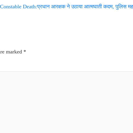
onstable Death:प्रधान आरक्षक ने उठाया आत्मघाती कदम, पुलिस मह
 are marked
*