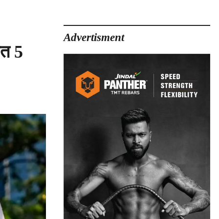
Advertisment
ेत 5