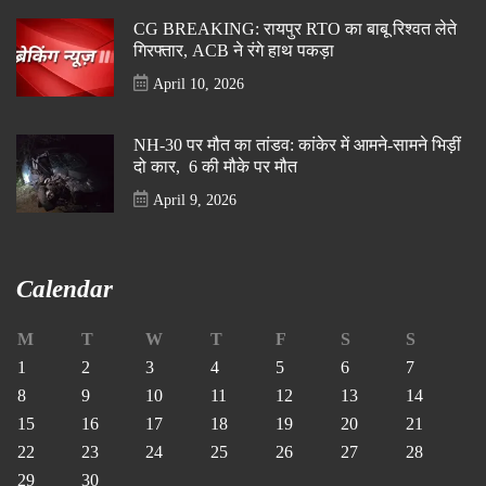
CG BREAKING: रायपुर RTO का बाबू रिश्वत लेते
गिरफ्तार, ACB ने रंगे हाथ पकड़ा
April 10, 2026
NH-30 पर मौत का तांडव: कांकेर में आमने-सामने भिड़ीं
दो कार, 6 की मौके पर मौत
April 9, 2026
Calendar
M
T
W
T
F
S
S
1
2
3
4
5
6
7
8
9
10
11
12
13
14
15
16
17
18
19
20
21
22
23
24
25
26
27
28
29
30