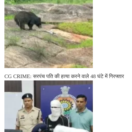
CG CRIME: सरपंच पति की हत्या करने वाले 48 घंटे में गिरफ्तार