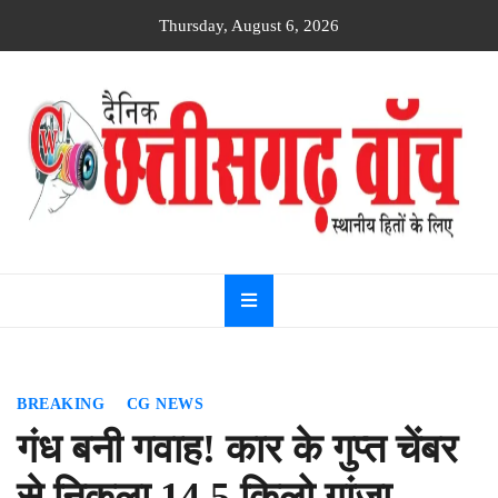
Skip
Thursday, August 6, 2026
to
content
Dainik
Chhattisgarh
watch
BREAKING
CG NEWS
गंध बनी गवाह! कार के गुप्त चेंबर
से निकला 14.5 किलो गांजा,