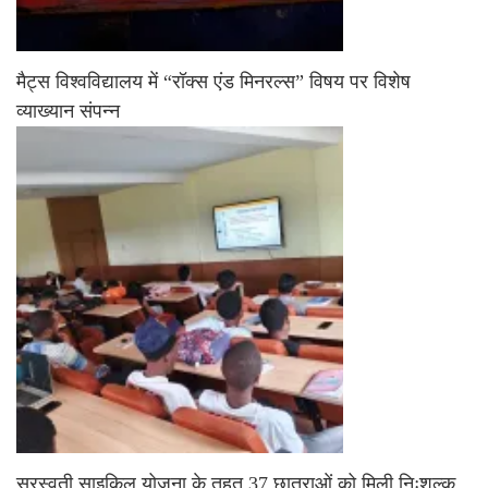
मैट्स विश्वविद्यालय में “रॉक्स एंड मिनरल्स” विषय पर विशेष
व्याख्यान संपन्न
सरस्वती साइकिल योजना के तहत 37 छात्राओं को मिली निःशुल्क