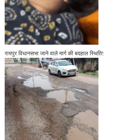
रायपुर विधानसभा जाने वाले मार्ग की बदहाल स्थिति!