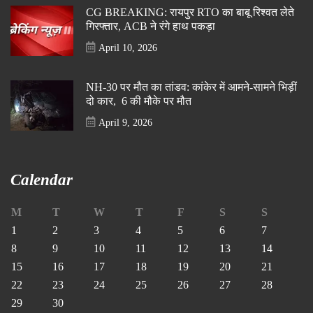
CG BREAKING: रायपुर RTO का बाबू रिश्वत लेते
गिरफ्तार, ACB ने रंगे हाथ पकड़ा
April 10, 2026
NH-30 पर मौत का तांडव: कांकेर में आमने-सामने भिड़ीं
दो कार, 6 की मौके पर मौत
April 9, 2026
Calendar
M
T
W
T
F
S
S
1
2
3
4
5
6
7
8
9
10
11
12
13
14
15
16
17
18
19
20
21
22
23
24
25
26
27
28
29
30