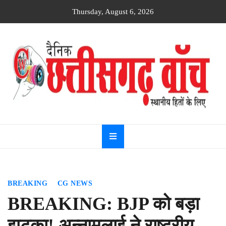
Skip
Thursday, August 6, 2026
to
content
Dainik
Chhattisgarh
watch
BREAKING
CG NEWS
BREAKING: BJP को बड़ा
झटका! अन्नामलाई ने राष्ट्रीय