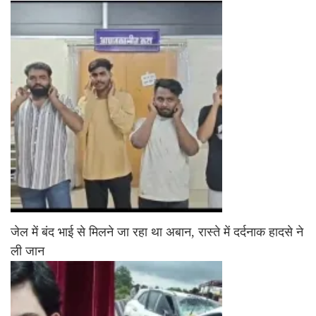
जेल में बंद भाई से मिलने जा रहा था अबान, रास्ते में दर्दनाक हादसे ने
ली जान