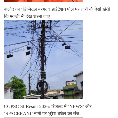
बालोद का ‘डिजिटल बरगद’! हाईटेंशन पोल पर तारों की ऐसी खेती
कि मकड़ी भी देख शरमा जाए
CGPSC SI Result 2026: रिजल्ट में ‘NEWS’ और
‘SPACERANI’ नामों पर भूपेश बघेल का तंज