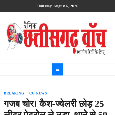
Skip
Thursday, August 6, 2026
to
content
Dainik
Chhattisgarh
watch
BREAKING
CG NEWS
गजब चोर! कैश-ज्वेलरी छोड़ 25
लीटर पेट्रोल ले उड़ा, थाने से 50