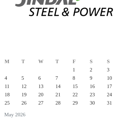
M
T
W
T
F
S
S
1
2
3
4
5
6
7
8
9
10
11
12
13
14
15
16
17
18
19
20
21
22
23
24
25
26
27
28
29
30
31
May 2026