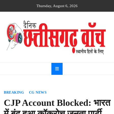
Skip
Thursday, August 6, 2026
to
content
Dainik
Chhattisgarh
watch
BREAKING
CG NEWS
CJP Account Blocked: भारत
में बंद हुआ कॉकरोच जनता पार्टी