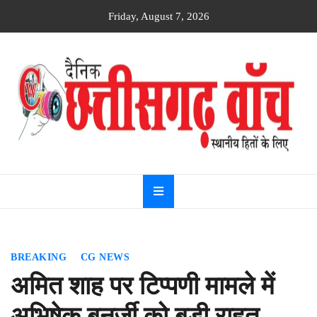
Skip
Friday, August 7, 2026
to
content
Dainik
Chhattisgarh
watch
BREAKING
CG NEWS
अमित शाह पर टिप्पणी मामले में
अभिषेक बनर्जी को बड़ी राहत