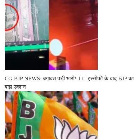
CG BJP NEWS: बगावत पड़ी भारी! 111 इस्तीफों के बाद BJP का
बड़ा एक्शन