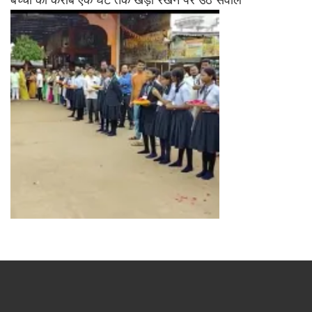
बच्चों को करीब एक घंटे तक खड़ा रखने पर उठे सवाल