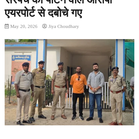
एयरपोर्ट से दबोचे गए
May 20, 2026
Jiya Choudhary