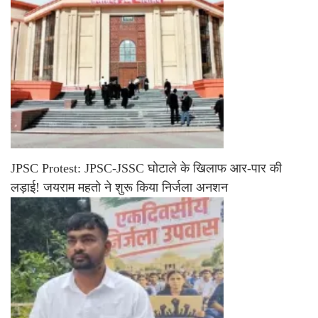
JPSC Protest: JPSC-JSSC घोटाले के खिलाफ आर-पार की
लड़ाई! जयराम महतो ने शुरू किया निर्जला अनशन