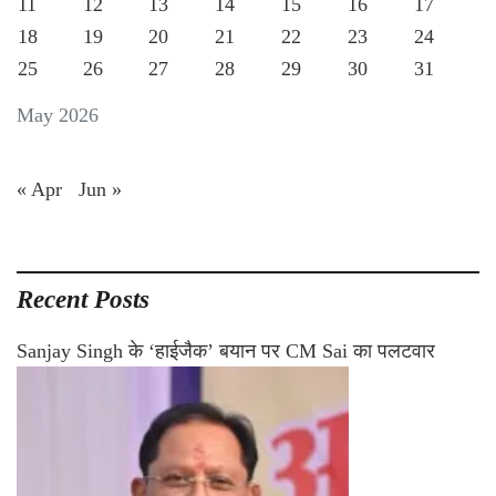
11
12
13
14
15
16
17
18
19
20
21
22
23
24
25
26
27
28
29
30
31
May 2026
« Apr
Jun »
Recent Posts
Sanjay Singh के ‘हाईजैक’ बयान पर CM Sai का पलटवार