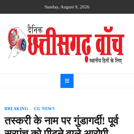
Skip
Sunday, August 9, 2026
to
content
Dainik
Chhattisgarh
watch
BREAKING
CG NEWS
तस्करी के नाम पर गुंडागर्दी! पूर्व
सरपंच को पीटने वाले आरोपी