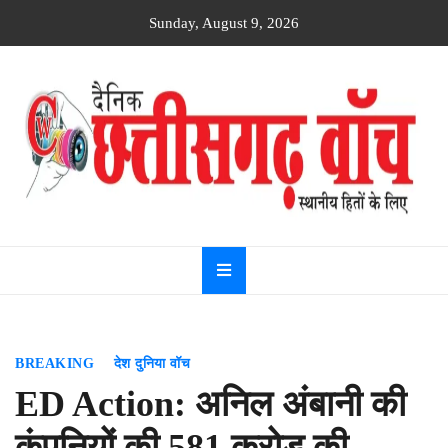
Skip
Sunday, August 9, 2026
to
content
Dainik
Chhattisgarh
watch
BREAKING
देश दुनिया वॉच
ED Action: अनिल अंबानी की
कंपनियों की 581 करोड़ की