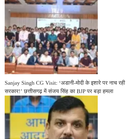
Sanjay Singh CG Visit: ‘अडानी-मोदी के इशारे पर नाच रही
सरकार!’ छत्तीसगढ़ में संजय सिंह का BJP पर बड़ा हमला