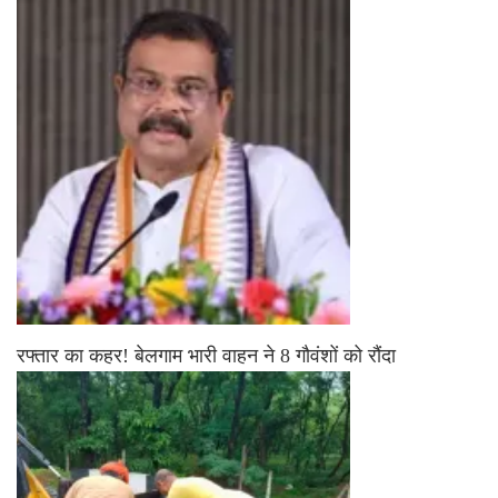
रफ्तार का कहर! बेलगाम भारी वाहन ने 8 गौवंशों को रौंदा