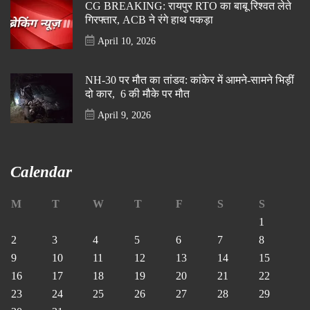
CG BREAKING: रायपुर RTO का बाबू रिश्वत लेते
गिरफ्तार, ACB ने रंगे हाथ पकड़ा
April 10, 2026
NH-30 पर मौत का तांडव: कांकेर में आमने-सामने भिड़ीं
दो कार, 6 की मौके पर मौत
April 9, 2026
Calendar
M
T
W
T
F
S
S
1
2
3
4
5
6
7
8
9
10
11
12
13
14
15
16
17
18
19
20
21
22
23
24
25
26
27
28
29