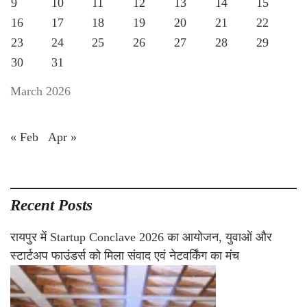
9
10
11
12
13
14
15
16
17
18
19
20
21
22
23
24
25
26
27
28
29
30
31
March 2026
« Feb
Apr »
Recent Posts
रायपुर में Startup Conclave 2026 का आयोजन, युवाओं और
स्टार्टअप फाउंडर्स को मिला संवाद एवं नेटवर्किंग का मंच