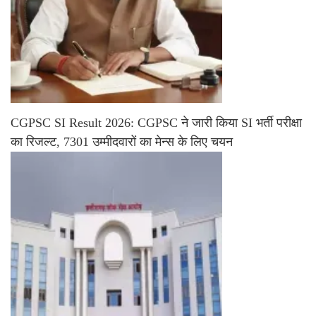
CGPSC SI Result 2026: CGPSC ने जारी किया SI भर्ती परीक्षा
का रिजल्ट, 7301 उम्मीदवारों का मेन्स के लिए चयन