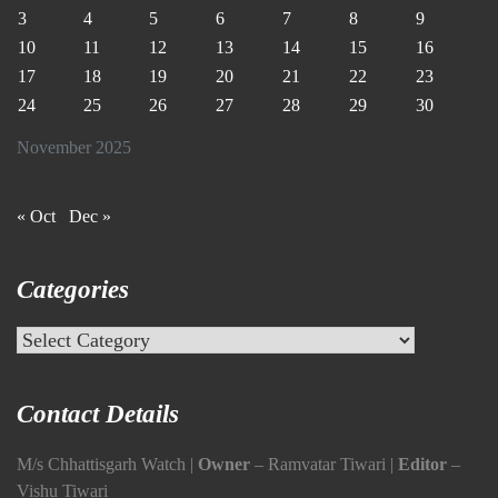
3
4
5
6
7
8
9
10
11
12
13
14
15
16
17
18
19
20
21
22
23
24
25
26
27
28
29
30
November 2025
« Oct
Dec »
Categories
Categories
Contact Details
M/s Chhattisgarh Watch |
Owner
– Ramvatar Tiwari |
Editor
–
Vishu Tiwari