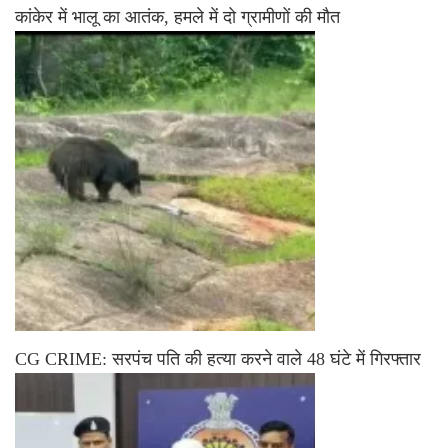
कांकेर में भालू का आतंक, हमले में दो ग्रामीणों की मौत
CG CRIME: सरपंच पति की हत्या करने वाले 48 घंटे में गिरफ्तार