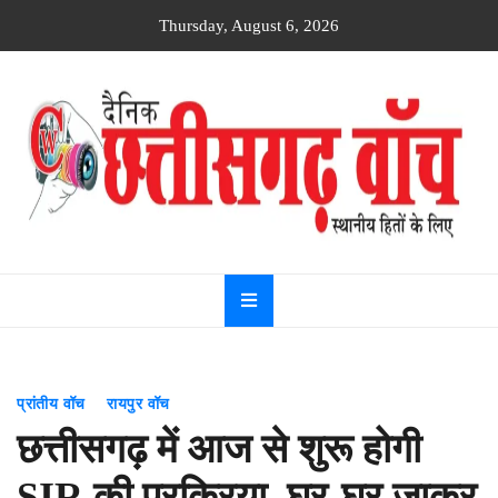
Skip
Thursday, August 6, 2026
to
content
Dainik
Chhattisgarh
watch
प्रांतीय वॉच
रायपुर वॉच
छत्तीसगढ़ में आज से शुरू होगी
SIR की प्रक्रिया, घर-घर जाकर