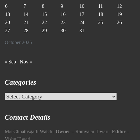
6
7
8
9
10
11
12
13
14
15
16
17
18
19
20
21
22
23
24
25
26
27
28
29
30
31
October 2025
« Sep
Nov »
Categories
Categories
Contact Details
M/s Chhattisgarh Watch |
Owner
– Ramvatar Tiwari |
Editor
–
Vishu Tiwari