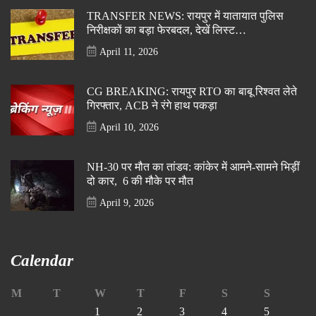
TRANSFER NEWS: रायपुर में यातायात पुलिस
निरीक्षकों का बड़ा फेरबदल, देखें लिस्ट…
April 11, 2026
CG BREAKING: रायपुर RTO का बाबू रिश्वत लेते
गिरफ्तार, ACB ने रंगे हाथ पकड़ा
April 10, 2026
NH-30 पर मौत का तांडव: कांकेर में आमने-सामने भिड़ीं
दो कार, 6 की मौके पर मौत
April 9, 2026
Calendar
M
T
W
T
F
S
S
1
2
3
4
5