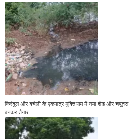
किरंदुल और बचेली के एकमात्र मुक्तिधाम में नया शेड और चबूतरा
बनकर तैयार