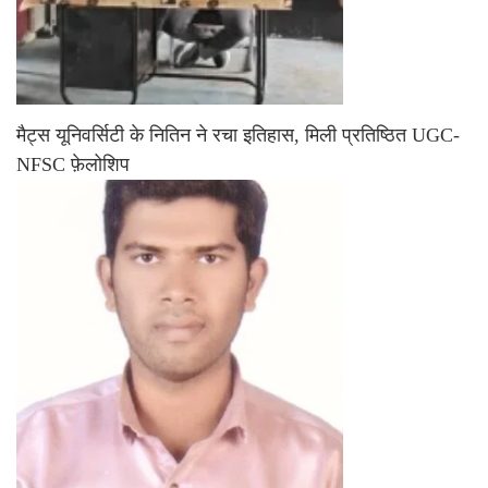
मैट्स यूनिवर्सिटी के नितिन ने रचा इतिहास, मिली प्रतिष्ठित UGC-
NFSC फ़ेलोशिप