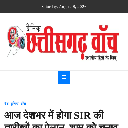
Skip
Saturday, August 8, 2026
to
content
Dainik
Chhattisgarh
watch
देश दुनिया वॉच
आज देशभर में होगा SIR की
तारीखों का ऐलान, शाम को चुनाव