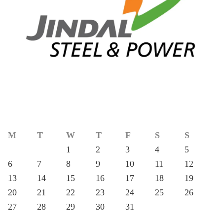
M
T
W
T
F
S
S
1
2
3
4
5
6
7
8
9
10
11
12
13
14
15
16
17
18
19
20
21
22
23
24
25
26
27
28
29
30
31