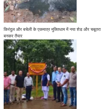
किरंदुल और बचेली के एकमात्र मुक्तिधाम में नया शेड और चबूतरा
बनकर तैयार