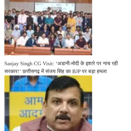
Sanjay Singh CG Visit: ‘अडानी-मोदी के इशारे पर नाच रही
सरकार!’ छत्तीसगढ़ में संजय सिंह का BJP पर बड़ा हमला