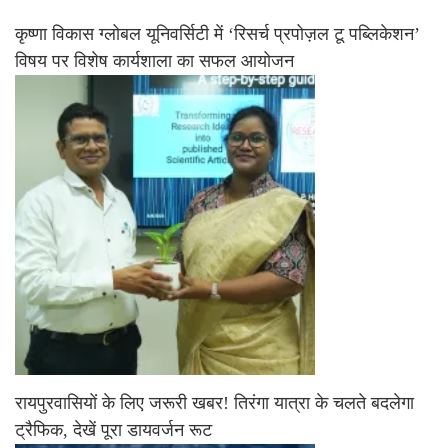
कृष्णा विकास ग्लोबल यूनिवर्सिटी में ‘रिसर्च प्रपोज़ल टू पब्लिकेशन’
विषय पर विशेष कार्यशाला का सफल आयोजन
रायपुरवासियों के लिए जरूरी खबर! तिरंगा यात्रा के चलते बदलेगा
ट्रैफिक, देखें पूरा डायवर्जन रूट