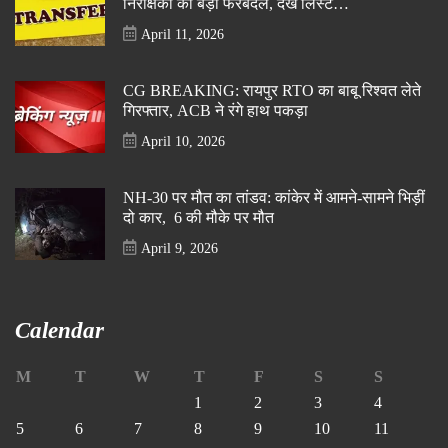
निरीक्षकों का बड़ा फेरबदल, देखें लिस्ट…
April 11, 2026
CG BREAKING: रायपुर RTO का बाबू रिश्वत लेते
गिरफ्तार, ACB ने रंगे हाथ पकड़ा
April 10, 2026
NH-30 पर मौत का तांडव: कांकेर में आमने-सामने भिड़ीं
दो कार, 6 की मौके पर मौत
April 9, 2026
Calendar
M
T
W
T
F
S
S
1
2
3
4
5
6
7
8
9
10
11