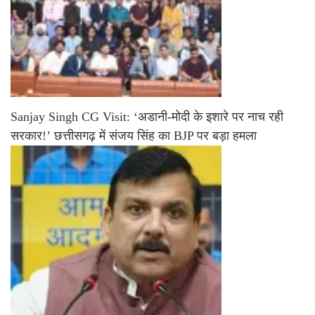
Sanjay Singh CG Visit: ‘अडानी-मोदी के इशारे पर नाच रही
सरकार!’ छत्तीसगढ़ में संजय सिंह का BJP पर बड़ा हमला