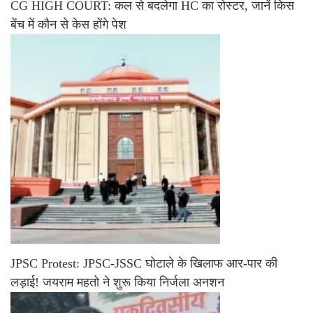
CG HIGH COURT: कल से बदलेगा HC का रोस्टर, जानें किस
बेंच में कौन से केस होंगे पेश
JPSC Protest: JPSC-JSSC घोटाले के खिलाफ आर-पार की
लड़ाई! जयराम महतो ने शुरू किया निर्जला अनशन