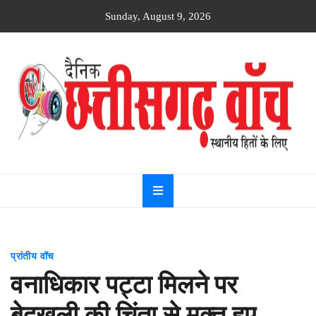
Skip
Sunday, August 9, 2026
to
content
Dainik
Chhattisgarh
watch
प्रांतीय वॉच
वनाधिकार पट्टा मिलने पर
बेदखली की चिंता से मुक्त हुए