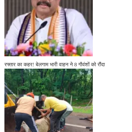
रफ्तार का कहर! बेलगाम भारी वाहन ने 8 गौवंशों को रौंदा