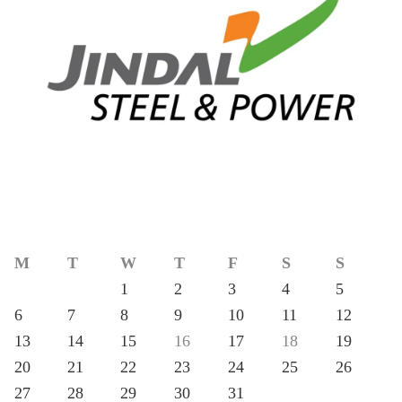
M
T
W
T
F
S
S
1
2
3
4
5
6
7
8
9
10
11
12
13
14
15
16
17
18
19
20
21
22
23
24
25
26
27
28
29
30
31