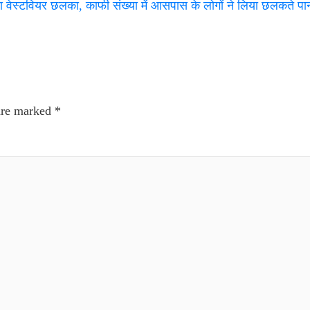
ा वेस्टवियर छलका, काफी संख्या में आसपास के लोगों ने लिया छलकते प
 are marked
*