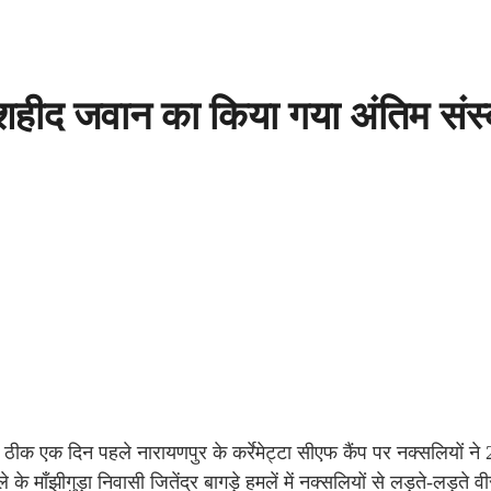
ें शहीद जवान का किया गया अंतिम सं
े ठीक एक दिन पहले नारायणपुर के कर्रेमेट्टा सीएफ कैंप पर नक्सलियों ने
 माँझीगुड़ा निवासी जितेंद्र बागड़े हमलें में नक्सलियों से लड़ते-लड़ते व