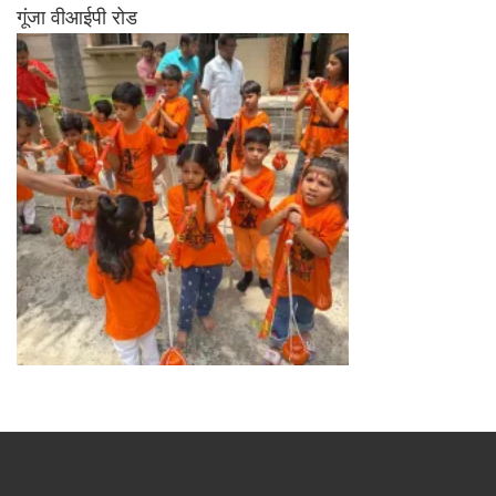
गूंजा वीआईपी रोड