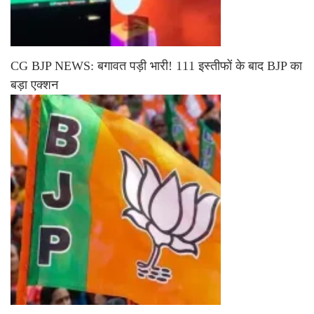
CG BJP NEWS: बगावत पड़ी भारी! 111 इस्तीफों के बाद BJP का
बड़ा एक्शन