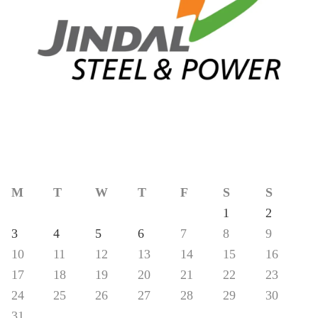
M
T
W
T
F
S
S
1
2
3
4
5
6
7
8
9
10
11
12
13
14
15
16
17
18
19
20
21
22
23
24
25
26
27
28
29
30
31