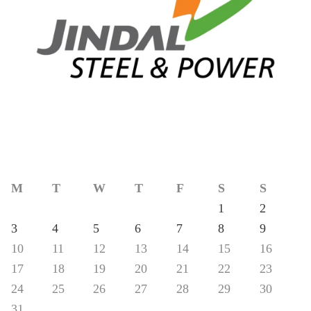
M
T
W
T
F
S
S
1
2
3
4
5
6
7
8
9
10
11
12
13
14
15
16
17
18
19
20
21
22
23
24
25
26
27
28
29
30
31