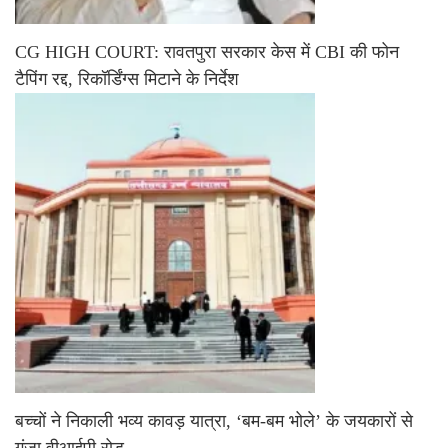
CG HIGH COURT: रावतपुरा सरकार केस में CBI की फोन
टैपिंग रद्द, रिकॉर्डिंग्स मिटाने के निर्देश
बच्चों ने निकाली भव्य कावड़ यात्रा, ‘बम-बम भोले’ के जयकारों से
गूंजा वीआईपी रोड