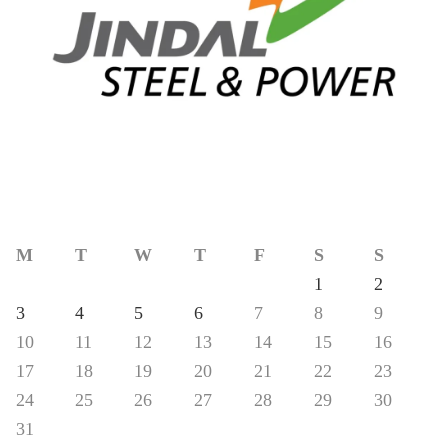
M
T
W
T
F
S
S
1
2
3
4
5
6
7
8
9
10
11
12
13
14
15
16
17
18
19
20
21
22
23
24
25
26
27
28
29
30
31