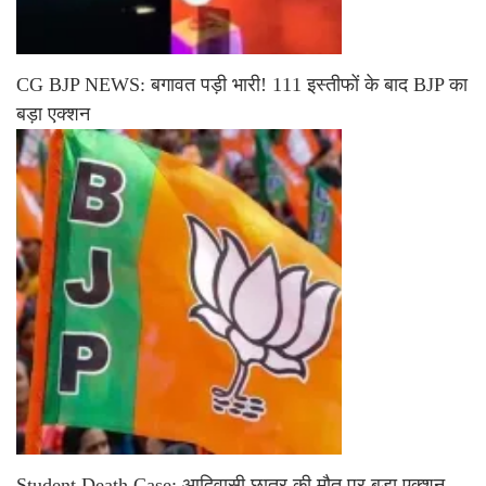
CG BJP NEWS: बगावत पड़ी भारी! 111 इस्तीफों के बाद BJP का
बड़ा एक्शन
Student Death Case: आदिवासी छात्र की मौत पर बड़ा एक्शन,