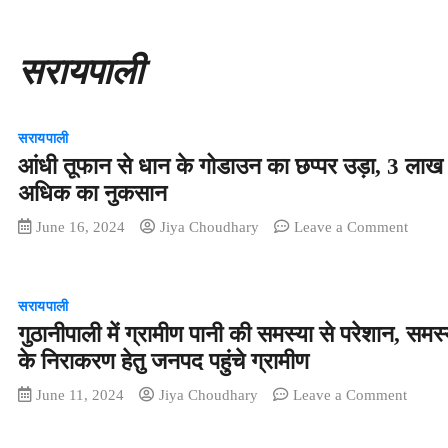
सरायपाली
सरायपाली
आंधी तूफान से धान के गोडाउन का छप्पर उड़ा, 3 लाख 
अधिक का नुकसान
on
June 16, 2024
Jiya Choudhary
Leave a Comment
आंधी
तूफान
से
सरायपाली
धान
गुठानीपाली में ग्रामीण पानी की समस्या से परेशान, समस्
के
के निराकरण हेतु जनपद पहुंचे ग्रामीण
गोडाउन
का
on
June 11, 2024
Jiya Choudhary
Leave a Comment
छप्पर
गुठानीप
उड़ा,
में
3