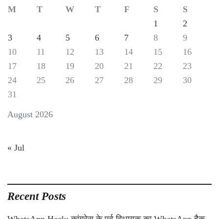
M
T
W
T
F
S
S
1
2
3
4
5
6
7
8
9
10
11
12
13
14
15
16
17
18
19
20
21
22
23
24
25
26
27
28
29
30
31
August 2026
« Jul
Recent Posts
WhatsApp Hack: कांग्रेस के पूर्व विधायक का WhatsApp हैक ,