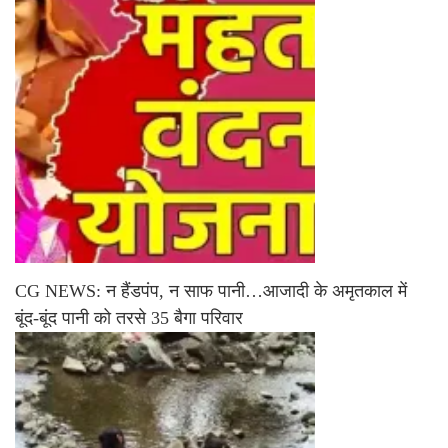
CG NEWS: न हैंडपंप, न साफ पानी…आजादी के अमृतकाल में
बूंद-बूंद पानी को तरसे 35 बैगा परिवार