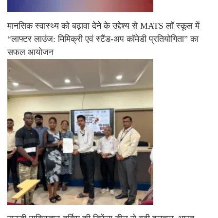
मानसिक स्वास्थ्य को बढ़ावा देने के उद्देश्य से MATS लॉ स्कूल में
“लाफ्टर लाउंज: मिमिक्री एवं स्टैंड-अप कॉमेडी प्रतियोगिता” का
सफल आयोजन