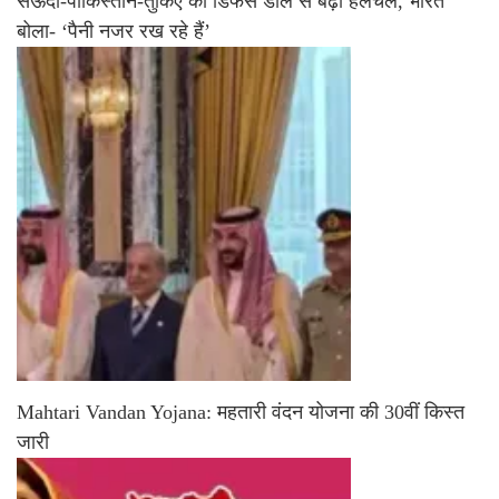
सऊदी-पाकिस्तान-तुर्किए की डिफेंस डील से बढ़ी हलचल, भारत
बोला- ‘पैनी नजर रख रहे हैं’
Mahtari Vandan Yojana: महतारी वंदन योजना की 30वीं किस्त
जारी