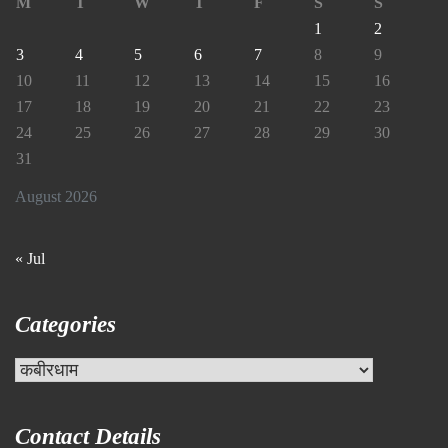
M
T
W
T
F
S
S
1
2
3
4
5
6
7
8
9
10
11
12
13
14
15
16
17
18
19
20
21
22
23
24
25
26
27
28
29
30
31
August 2026
« Jul
Categories
Categories
Contact Details