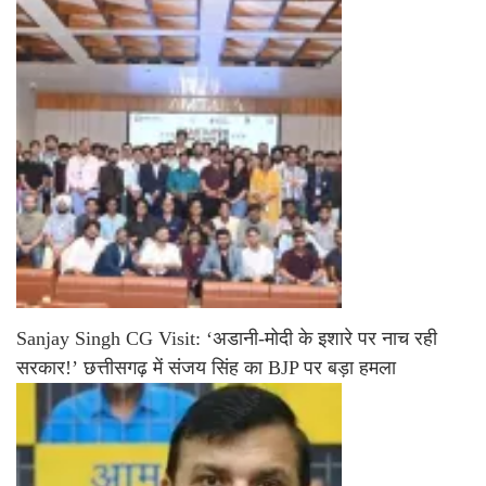
Sanjay Singh CG Visit: ‘अडानी-मोदी के इशारे पर नाच रही
सरकार!’ छत्तीसगढ़ में संजय सिंह का BJP पर बड़ा हमला