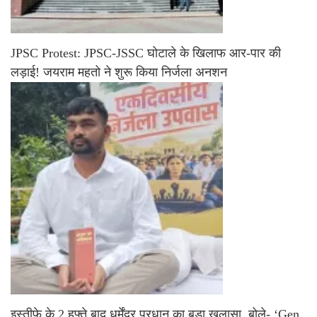
JPSC Protest: JPSC-JSSC घोटाले के खिलाफ आर-पार की
लड़ाई! जयराम महतो ने शुरू किया निर्जला अनशन
इस्तीफे के 2 हफ्ते बाद धर्मेंद्र प्रधान का बड़ा खुलासा, बोले- ‘Gen