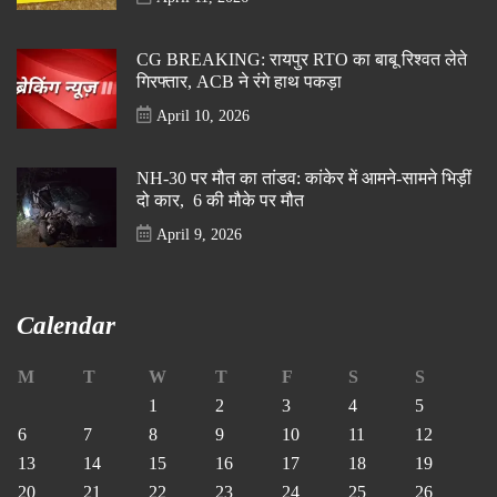
CG BREAKING: रायपुर RTO का बाबू रिश्वत लेते
गिरफ्तार, ACB ने रंगे हाथ पकड़ा
April 10, 2026
NH-30 पर मौत का तांडव: कांकेर में आमने-सामने भिड़ीं
दो कार, 6 की मौके पर मौत
April 9, 2026
Calendar
M
T
W
T
F
S
S
1
2
3
4
5
6
7
8
9
10
11
12
13
14
15
16
17
18
19
20
21
22
23
24
25
26