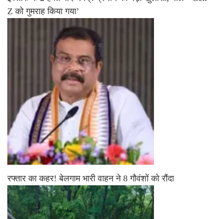
Z को गुमराह किया गया’
रफ्तार का कहर! बेलगाम भारी वाहन ने 8 गौवंशों को रौंदा