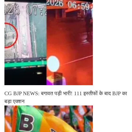
CG BJP NEWS: बगावत पड़ी भारी! 111 इस्तीफों के बाद BJP का
बड़ा एक्शन