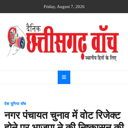
Skip
Friday, August 7, 2026
to
content
Dainik
Chhattisgarh
watch
देश दुनिया वॉच
नगर पंचायत चुनाव में वोट रिजेक्ट
होने पर भाजपा ने की निष्कासन की