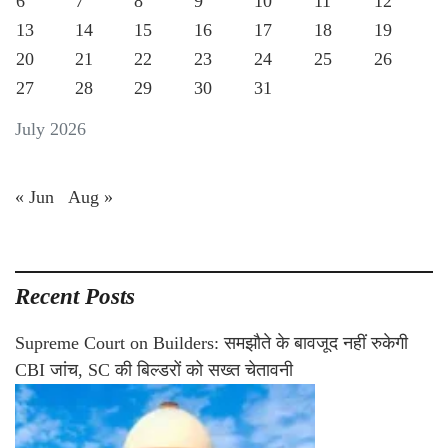
6
7
8
9
10
11
12
13
14
15
16
17
18
19
20
21
22
23
24
25
26
27
28
29
30
31
July 2026
« Jun
Aug »
Recent Posts
Supreme Court on Builders: समझौते के बावजूद नहीं रुकेगी
CBI जांच, SC की बिल्डरों को सख्त चेतावनी