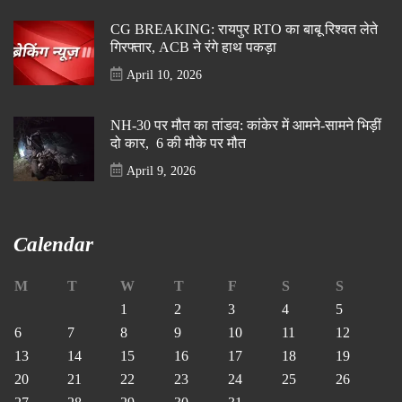
CG BREAKING: रायपुर RTO का बाबू रिश्वत लेते
गिरफ्तार, ACB ने रंगे हाथ पकड़ा
April 10, 2026
NH-30 पर मौत का तांडव: कांकेर में आमने-सामने भिड़ीं
दो कार, 6 की मौके पर मौत
April 9, 2026
Calendar
M
T
W
T
F
S
S
1
2
3
4
5
6
7
8
9
10
11
12
13
14
15
16
17
18
19
20
21
22
23
24
25
26