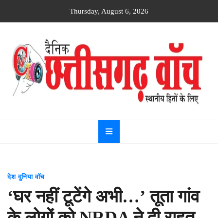
Skip
Thursday, August 6, 2026
to
content
Dainik
Chhattisgarh
watch
देश दुनिया वॉच
‘घर नहीं टूटेंगे अभी…’ तूता गांव
के लोगों को NRDA ने दी राहत