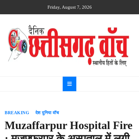
Skip
Friday, August 7, 2026
to
content
Dainik
Chhattisgarh
watch
BREAKING
देश दुनिया वॉच
Muzaffarpur Hospital Fire
: मुजफ्फरपुर के अस्पताल में लगी