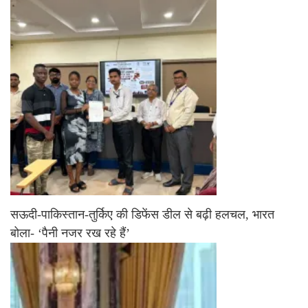
सऊदी-पाकिस्तान-तुर्किए की डिफेंस डील से बढ़ी हलचल, भारत
बोला- ‘पैनी नजर रख रहे हैं’