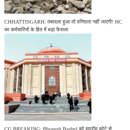
CHHATTISGARH: तबादला हुआ तो वरिष्ठता नहीं जाएगी! HC
का कर्मचारियों के हित में बड़ा फैसला
CG BREAKING: Bhupesh Baghel को सुप्रीम कोर्ट से