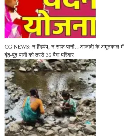
CG NEWS: न हैंडपंप, न साफ पानी…आजादी के अमृतकाल में
बूंद-बूंद पानी को तरसे 35 बैगा परिवार