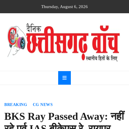
Skip
Thursday, August 6, 2026
to
content
Dainik
Chhattisgarh
watch
BREAKING
CG NEWS
BKS Ray Passed Away: नहीं
रहे पूर्व IAS बीकेएस रे, रायपुर