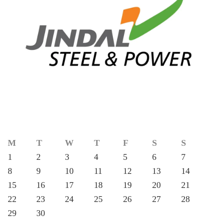
M
T
W
T
F
S
S
1
2
3
4
5
6
7
8
9
10
11
12
13
14
15
16
17
18
19
20
21
22
23
24
25
26
27
28
29
30