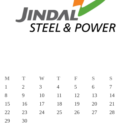
M
T
W
T
F
S
S
1
2
3
4
5
6
7
8
9
10
11
12
13
14
15
16
17
18
19
20
21
22
23
24
25
26
27
28
29
30