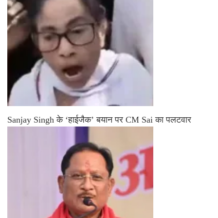
Sanjay Singh के ‘हाईजैक’ बयान पर CM Sai का पलटवार