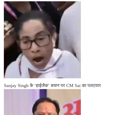
Sanjay Singh के ‘हाईजैक’ बयान पर CM Sai का पलटवार