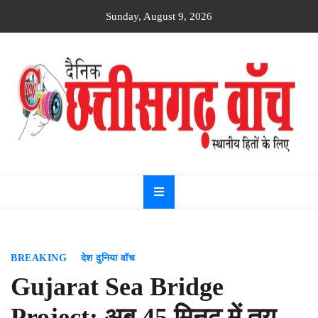
Skip
Sunday, August 9, 2026
to
content
Dainik
Chhattisgarh
watch
BREAKING
देश दुनिया वॉच
Gujarat Sea Bridge
Project: अब 45 मिनट में तय