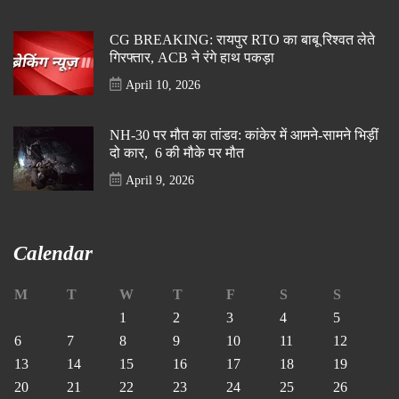
CG BREAKING: रायपुर RTO का बाबू रिश्वत लेते
गिरफ्तार, ACB ने रंगे हाथ पकड़ा
April 10, 2026
NH-30 पर मौत का तांडव: कांकेर में आमने-सामने भिड़ीं
दो कार, 6 की मौके पर मौत
April 9, 2026
Calendar
M
T
W
T
F
S
S
1
2
3
4
5
6
7
8
9
10
11
12
13
14
15
16
17
18
19
20
21
22
23
24
25
26