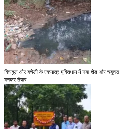
किरंदुल और बचेली के एकमात्र मुक्तिधाम में नया शेड और चबूतरा
बनकर तैयार