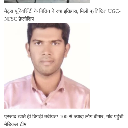
मैट्स यूनिवर्सिटी के नितिन ने रचा इतिहास, मिली प्रतिष्ठित UGC-
NFSC फ़ेलोशिप
प्रसाद खाते ही बिगड़ी तबीयत! 100 से ज्यादा लोग बीमार, गांव पहुंची
मेडिकल टीम