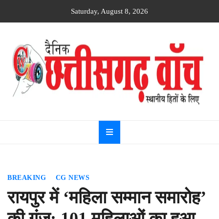
Skip
Saturday, August 8, 2026
to
content
Dainik
Chhattisgarh
watch
BREAKING
CG NEWS
रायपुर में ‘महिला सम्मान समारोह’
की गूंज: 101 महिलाओं का हुआ