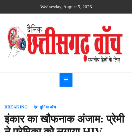
Skip
Wednesday, August 5, 2026
to
content
Dainik
Chhattisgarh
watch
BREAKING
देश दुनिया वॉच
इंकार का खौफनाक अंजाम: प्रेमी
ने प्रेमिका को लगाया HIV