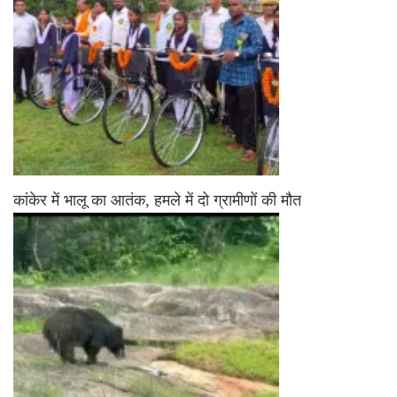
कांकेर में भालू का आतंक, हमले में दो ग्रामीणों की मौत