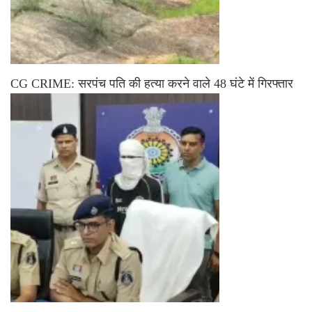
CG CRIME: सरपंच पति की हत्या करने वाले 48 घंटे में गिरफ्तार