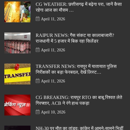
CG WEATHER: छत्तीसगढ़ में बढ़ेगा परा, जानें कैसा
रहेगा आज का मौसम …
April 11, 2026
RAIPUR NEWS: गैस संकट या कालाबाजारी?
राजधानी में 5 हजार में बिक रहा सिलेंडर
April 11, 2026
TRANSFER NEWS: रायपुर में यातायात पुलिस
निरीक्षकों का बड़ा फेरबदल, देखें लिस्ट…
April 11, 2026
CG BREAKING: रायपुर RTO का बाबू रिश्वत लेते
गिरफ्तार, ACB ने रंगे हाथ पकड़ा
April 10, 2026
NH-30 पर मौत का तांडव: कांकेर में आमने-सामने भिड़ीं