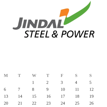
M
T
W
T
F
S
S
1
2
3
4
5
6
7
8
9
10
11
12
13
14
15
16
17
18
19
20
21
22
23
24
25
26