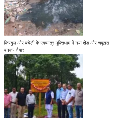
किरंदुल और बचेली के एकमात्र मुक्तिधाम में नया शेड और चबूतरा
बनकर तैयार