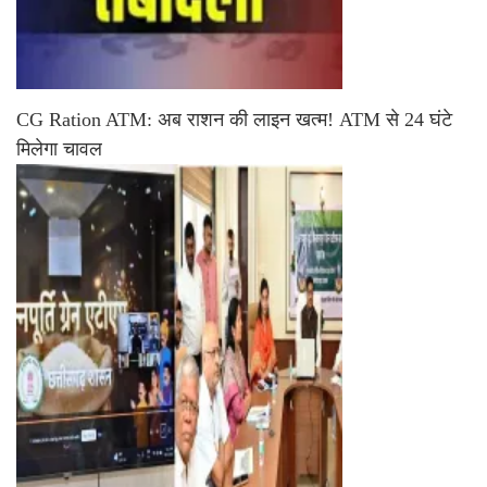
CG Ration ATM: अब राशन की लाइन खत्म! ATM से 24 घंटे
मिलेगा चावल