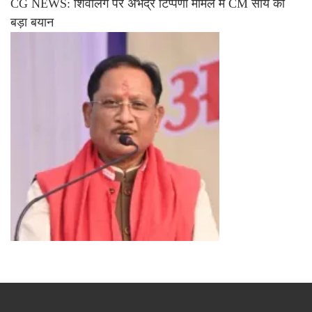
CG NEWS: शिवलिंग पर अभद्र टिप्पणी मामले में CM साय का
बड़ा बयान