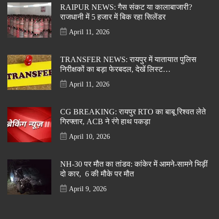
RAIPUR NEWS: गैस संकट या कालाबाजारी?
राजधानी में 5 हजार में बिक रहा सिलेंडर
April 11, 2026
TRANSFER NEWS: रायपुर में यातायात पुलिस
निरीक्षकों का बड़ा फेरबदल, देखें लिस्ट…
April 11, 2026
CG BREAKING: रायपुर RTO का बाबू रिश्वत लेते
गिरफ्तार, ACB ने रंगे हाथ पकड़ा
April 10, 2026
NH-30 पर मौत का तांडव: कांकेर में आमने-सामने भिड़ीं
दो कार, 6 की मौके पर मौत
April 9, 2026