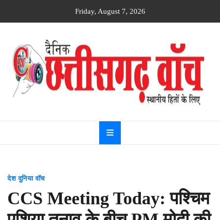
Skip
Friday, August 7, 2026
to
content
Dainik
Chhattisgarh
watch
देश दुनिया वॉच
CCS Meeting Today: पश्चिम
एशिया तनाव के बीच PM मोदी की