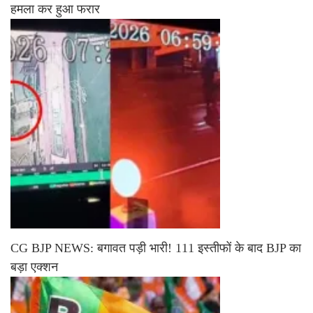
हमला कर हुआ फरार
CG BJP NEWS: बगावत पड़ी भारी! 111 इस्तीफों के बाद BJP का
बड़ा एक्शन