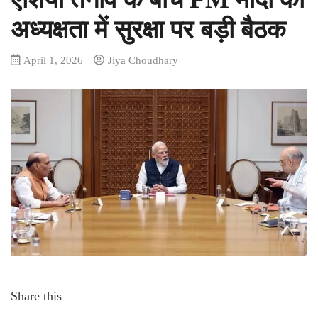
अध्यक्षता में सुरक्षा पर बड़ी बैठक
April 1, 2026
Jiya Choudhary
Share this