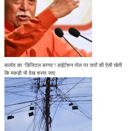
बालोद का ‘डिजिटल बरगद’! हाईटेंशन पोल पर तारों की ऐसी खेती
कि मकड़ी भी देख शरमा जाए