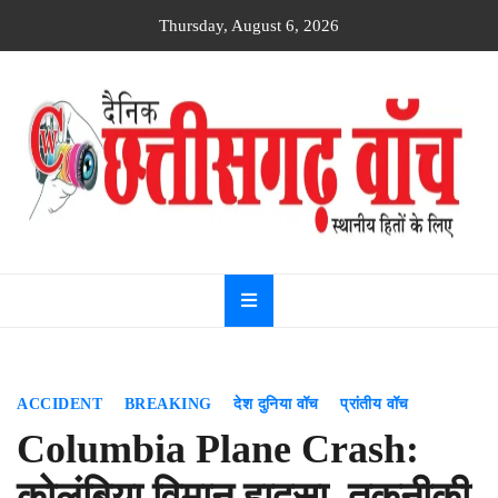
Skip
Thursday, August 6, 2026
to
content
Dainik
Chhattisgarh
watch
ACCIDENT
BREAKING
देश दुनिया वॉच
प्रांतीय वॉच
Columbia Plane Crash:
कोलंबिया विमान हादसा, तकनीकी