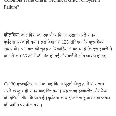
Failure?
कोलंबिया:
कोलंबिया का एक सैन्य विमान उड़ान भरते समय
दुर्घटनाग्रस्त हो गया। इस विमान में 125 सैनिक और क्रू मेंबर
सवार थे। सोमवार की सुबह अधिकारियों ने बताया है कि इस हादसे में
कम से कम 66 लोगों की मौत हो गई और दर्जनों लोग घायल हो गए।
C-130 हरक्यूलिस नाम का यह विमान पुएर्तो लेगुइज़ामो से उड़ान
भरने के कुछ ही समय बाद गिर गया। यह जगह इक्वाडोर और पेरू
की दक्षिणी सीमा के पास है।दुर्घटना के बाद जलता हुआ मलबा जंगल
की जमीन पर फैल गया।